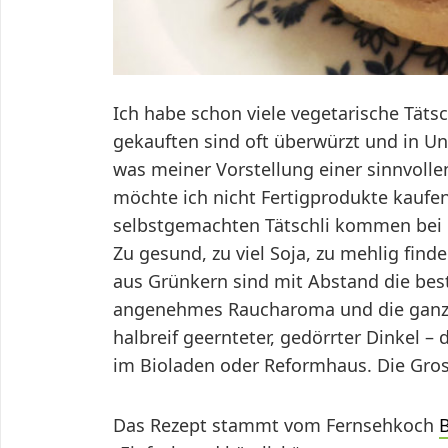
Ich habe schon viele vegetarische Tätsch
gekauften sind oft überwürzt und in U
was meiner Vorstellung einer sinnvoll
möchte ich nicht Fertigprodukte kaufen
selbstgemachten Tätschli kommen bei m
Zu gesund, zu viel Soja, zu mehlig find
aus Grünkern sind mit Abstand die best
angenehmes Raucharoma und die ganze
halbreif geernteter, gedörrter Dinkel 
im Bioladen oder Reformhaus. Die Gross
Das Rezept stammt vom Fernsehkoch
B