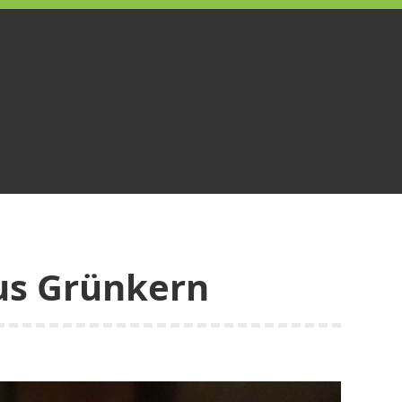
us Grünkern