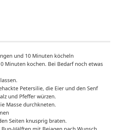
ingen und 10 Minuten köcheln
0 Minuten kochen. Bei Bedarf noch etwas
lassen.
ehackte Petersilie, die Eier und den Senf
lz und Pfeffer würzen.
ie Masse durchkneten.
rmen
den Seiten knusprig braten.
n Bun-Hälften mit Beiagen nach Wunsch