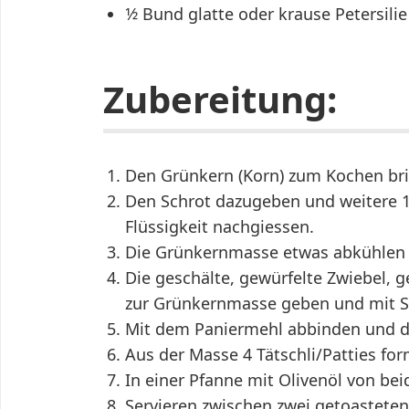
1⁄2 Bund glatte oder krause Petersilie
Zubereitung:
Den Grünkern (Korn) zum Kochen br
Den Schrot dazugeben und weitere 1
Flüssigkeit nachgiessen.
Die Grünkernmasse etwas abkühlen 
Die geschälte, gewürfelte Zwiebel, g
zur Grünkernmasse geben und mit Sa
Mit dem Paniermehl abbinden und d
Aus der Masse 4 Tätschli/Patties fo
In einer Pfanne mit Olivenöl von bei
Servieren zwischen zwei getoastete