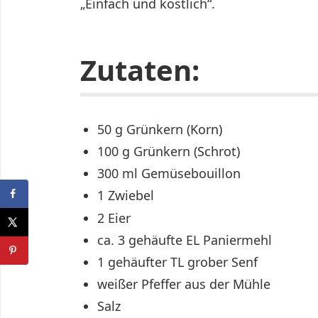
„Einfach und köstlich“.
Zutaten:
50 g Grünkern (Korn)
100 g Grünkern (Schrot)
300 ml Gemüsebouillon
1 Zwiebel
2 Eier
ca. 3 gehäufte EL Paniermehl
1 gehäufter TL grober Senf
weißer Pfeffer aus der Mühle
Salz