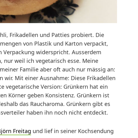
li, Frikadellen und Patties probiert. Die
nmengen von Plastik und Karton verpackt,
en Verpackung widerspricht. Ausserdem
, nur weil ich vegetarisch esse. Meine
einer Familie aber oft auch nur mässig an:
en wir. Mit einer Ausnahme: Diese Frikadellen
e vegetarische Version: Grünkern hat ein
n Körner geben Konsistenz. Grünkern ist
– deshalb das Raucharoma. Grünkern gibt es
verteiler haben ihn noch nicht entdeckt.
jörn Freitag
und lief in seiner Kochsendung