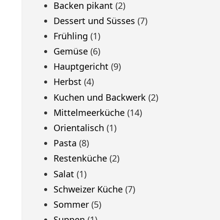
Backen pikant
(2)
Dessert und Süsses
(7)
Frühling
(1)
Gemüse
(6)
Hauptgericht
(9)
Herbst
(4)
Kuchen und Backwerk
(2)
Mittelmeerküche
(14)
Orientalisch
(1)
Pasta
(8)
Restenküche
(2)
Salat
(1)
Schweizer Küche
(7)
Sommer
(5)
Suppen
(1)