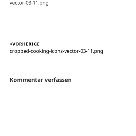
vector-03-11.png
Beitragsnavigation
<VORHERIGE
Vorheriger
cropped-cooking-icons-vector-03-11.png
Beitrag:
Kommentar verfassen