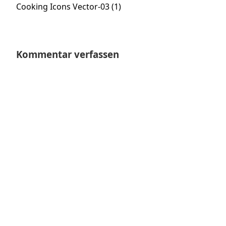
Vorheriger
Cooking Icons Vector-03 (1)
Beitrag:
Kommentar verfassen