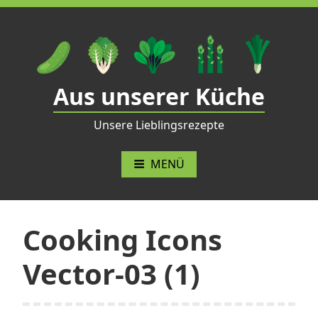
Zum
Inhalt
springen
Aus unserer Küche
Unsere Lieblingsrezepte
MENÜ
Cooking Icons
Vector-03 (1)