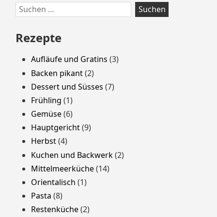
Zum
Suchen
Footer
nach:
springen
Rezepte
Aufläufe und Gratins
(3)
Backen pikant
(2)
Dessert und Süsses
(7)
Frühling
(1)
Gemüse
(6)
Hauptgericht
(9)
Herbst
(4)
Kuchen und Backwerk
(2)
Mittelmeerküche
(14)
Orientalisch
(1)
Pasta
(8)
Restenküche
(2)